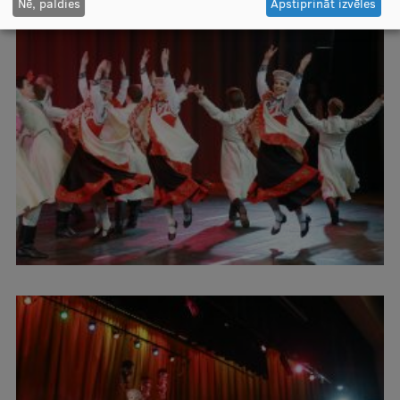
Nē, paldies
Apstiprināt izvēles