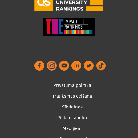
Footer
Privātuma politika
menu
Trauksmes celšana
Sīkdatnes
Piekļūstamība
Apakšējā
Medijiem