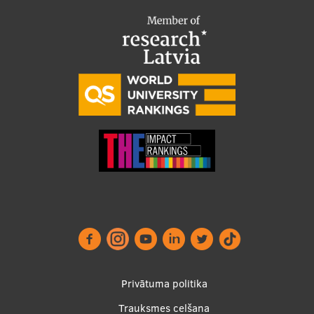
Footer
Privātuma politika
menu
Trauksmes celšana