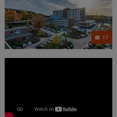
17
Opening of the RSU Stade Branch at the Elbe Klinikum
Stade in Germany.