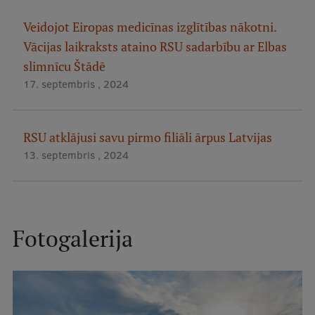
Veidojot Eiropas medicīnas izglītības nākotni.
Vācijas laikraksts ataino RSU sadarbību ar Elbas
slimnīcu Štādē
17. septembris , 2024
RSU atklājusi savu pirmo filiāli ārpus Latvijas
13. septembris , 2024
Fotogalerija