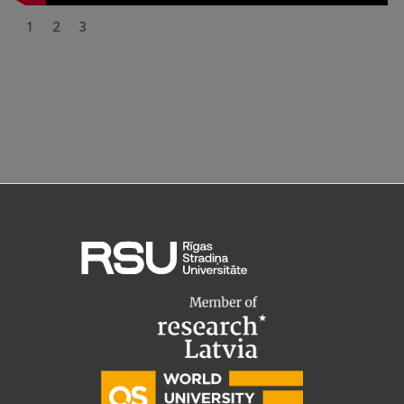
1
2
3