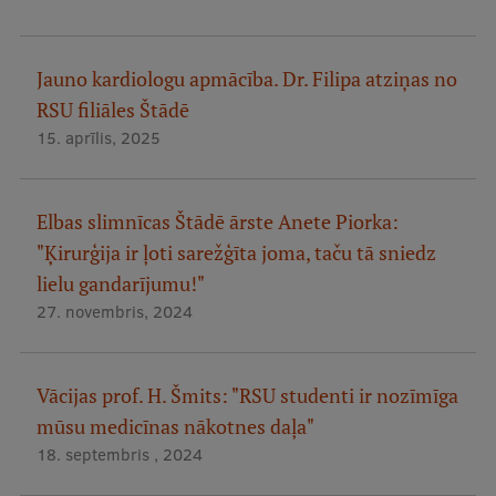
Jauno kardiologu apmācība. Dr. Filipa atziņas no
RSU filiāles Štādē
15. aprīlis, 2025
Elbas slimnīcas Štādē ārste Anete Piorka:
"Ķirurģija ir ļoti sarežģīta joma, taču tā sniedz
lielu gandarījumu!"
27. novembris, 2024
Vācijas prof. H. Šmits: "RSU studenti ir nozīmīga
mūsu medicīnas nākotnes daļa"
18. septembris , 2024