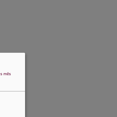
as mēs