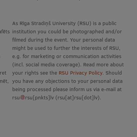
As Rīga Stradiņš University (RSU) is a public
afēts
institution you could be photographed and/or
filmed during the event. Your personal data
might be used to further the interests of RSU,
n
e.g. for marketing or communication activities
(incl. social media coverage). Read more about
pret
your rights see the
RSU Privacy Policy
. Should
mēt,
you have any objections to your personal data
being processed please inform us via e-mail at
rsu
rsu
[pnkts]
lv
(rsu[at]rsu[dot]lv)
.