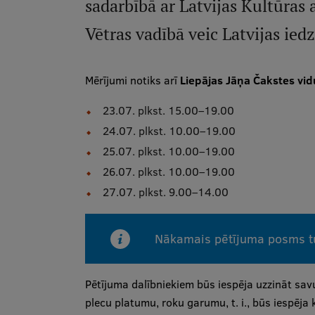
sadarbībā ar Latvijas Kultūras
Vētras vadībā veic Latvijas ied
Mērījumi notiks arī
Liepājas Jāņa Čakstes vid
23.07. plkst. 15.00–19.00
24.07. plkst. 10.00–19.00
25.07. plkst. 10.00–19.00
26.07. plkst. 10.00–19.00
27.07. plkst. 9.00–14.00
Nākamais pētījuma posms tur
Pētījuma dalībniekiem būs iespēja uzzināt 
plecu platumu, roku garumu, t. i., būs iespēja