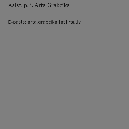
Asist. p. i.
Arta Grabčika
E-pasts:
arta.grabcika
[at]
rsu.lv