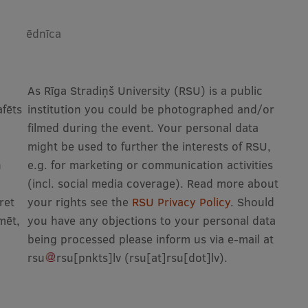
ēdnīca
As Rīga Stradiņš University (RSU) is a public
afēts
institution you could be photographed and/or
filmed during the event. Your personal data
might be used to further the interests of RSU,
n
e.g. for marketing or communication activities
(incl. social media coverage). Read more about
pret
your rights see the
RSU Privacy Policy
. Should
mēt,
you have any objections to your personal data
being processed please inform us via e-mail at
rsu
rsu
[pnkts]
lv
(rsu[at]rsu[dot]lv)
.