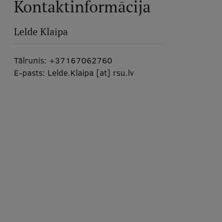
Kontaktinformācija
Lelde Klaipa
Tālrunis:
+37167062760
E-pasts:
Lelde.Klaipa
[at]
rsu.lv