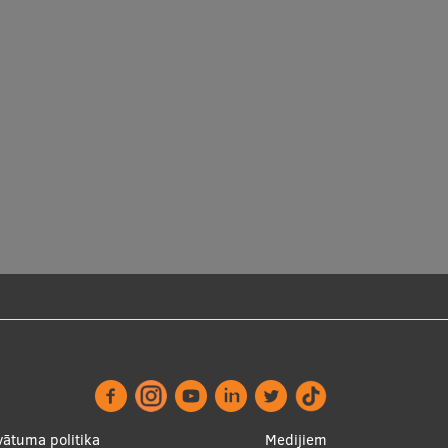
vātuma politika
Medijiem