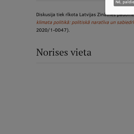
Nē, paldi
Diskusija tiek rīkota Latvijas Zinātnes padom
klimata politikā: politiskā naratīva un sabied
2020/1-0047).
Norises vieta