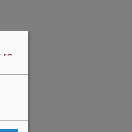
as mēs