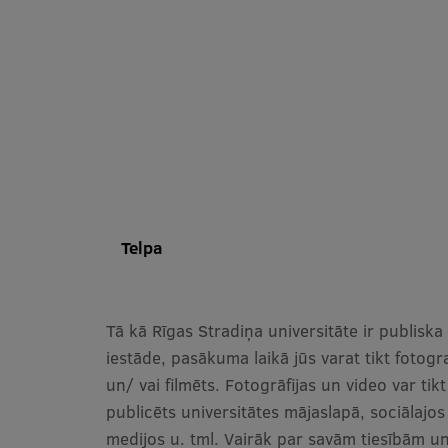
Telpa
Tā kā Rīgas Stradiņa universitāte ir publiska
iestāde, pasākuma laikā jūs varat tikt fotogr
un/ vai filmēts. Fotogrāfijas un video var tikt
publicēts universitātes mājaslapā, sociālajos
medijos u. tml. Vairāk par savām tiesībām u