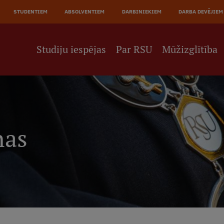
JĀ
STUDENTIEM
ABSOLVENTIEM
DARBINIEKIEM
DARBA DEVĒJIEM
NE
Studiju iespējas
Par RSU
Mūžizglītība
nas