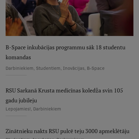
B-Space inkubācijas programmu sāk 18 studentu
komandas
Darbiniekiem, Studentiem, Inovācijas, B-Space
RSU Sarkanā Krusta medicīnas koledža svin 105
gadu jubileju
Lepojamies!, Darbiniekiem
Zinātnieku nakts RSU pulcē teju 3000 apmeklētāju