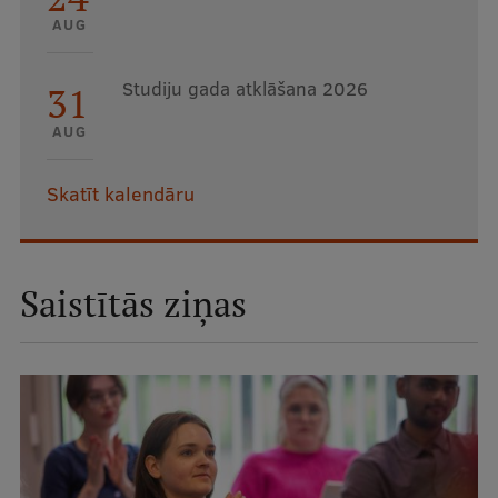
AUG
Studiju gada atklāšana 2026
31
AUG
Skatīt kalendāru
Saistītās ziņas