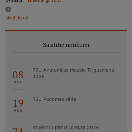
Skatīt kartē
Saistītie notikumi
RSU Anatomijas muzeja Tirgusdiena
08
2026
AUG
RSU Padomes sēde
19
AUG
Studentu pirmā pietura 2026
24