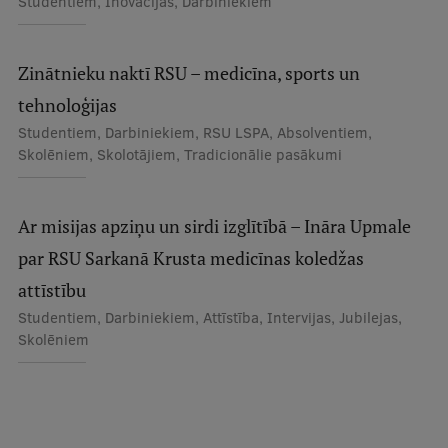
Studentiem, Inovācijas, Darbiniekiem
Zinātnieku naktī RSU – medicīna, sports un
tehnoloģijas
Studentiem, Darbiniekiem, RSU LSPA, Absolventiem,
Skolēniem, Skolotājiem, Tradicionālie pasākumi
Ar misijas apziņu un sirdi izglītībā – Ināra Upmale
par RSU Sarkanā Krusta medicīnas koledžas
attīstību
Studentiem, Darbiniekiem, Attīstība, Intervijas, Jubilejas,
Skolēniem