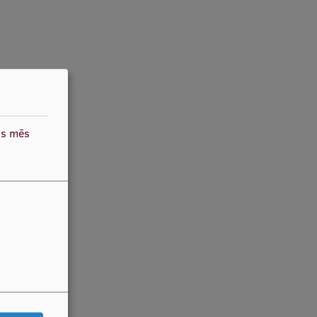
as mēs