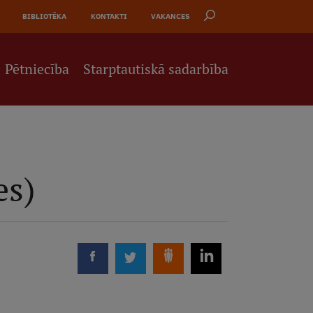
BIBLIOTĒKA
KONTAKTI
VAKANCES
Pētniecība
Starptautiskā sadarbība
es)