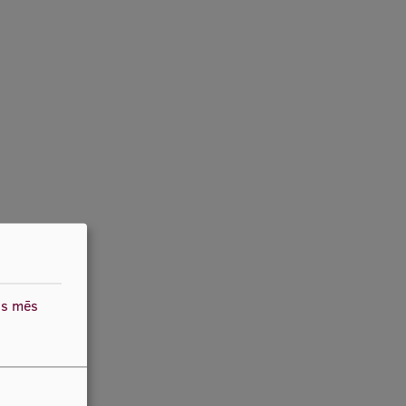
as mēs