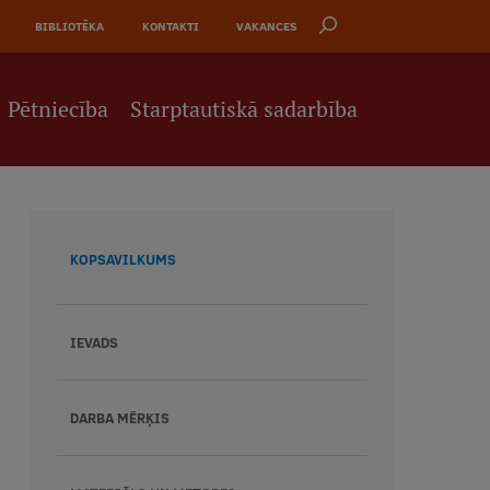
BIBLIOTĒKA
KONTAKTI
VAKANCES
Pētniecība
Starptautiskā sadarbība
KOPSAVILKUMS
IEVADS
DARBA MĒRĶIS