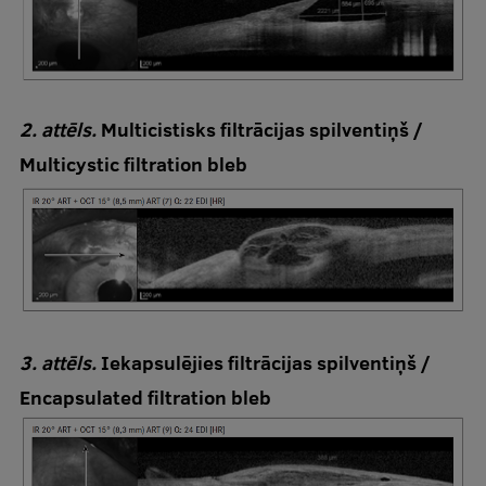
2. attēls.
Multicistisks filtrācijas spilventiņš /
Multicystic filtration bleb
3. attēls.
Iekapsulējies filtrācijas spilventiņš /
Encapsulated filtration bleb