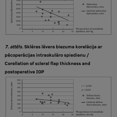
7. attēls.
Sklēras lēvera biezuma korelācija ar
pēcoperācijas intraokulāro spiedienu /
Corellation of scleral flap thickness and
postoperative IOP