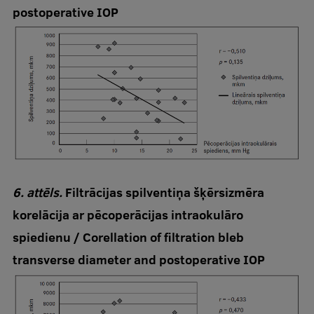
postoperative IOP
6. attēls.
Filtrācijas spilventiņa šķērsizmēra
korelācija ar pēcoperācijas intraokulāro
spiedienu / Corellation of filtration bleb
transverse diameter and postoperative IOP