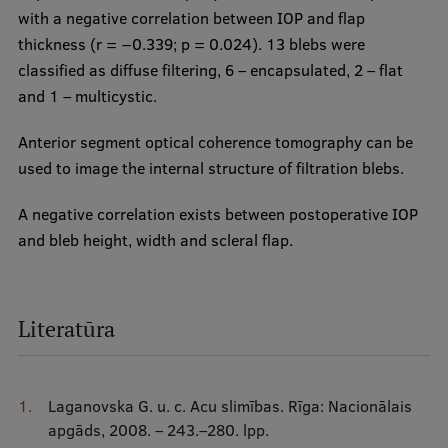
with a negative correlation between IOP and flap
thickness (r = −0.339; p = 0.024). 13 blebs were
classified as diffuse filtering, 6 – encapsulated, 2 – flat
and 1 – multicystic.
Anterior segment optical coherence tomography can be
used to image the internal structure of filtration blebs.
A negative correlation exists between postoperative IOP
and bleb height, width and scleral flap.
Literatūra
Laganovska G. u. c. Acu slimības. Rīga: Nacionālais
apgāds, 2008. – 243.–280. lpp.