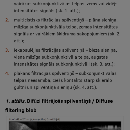
vairākas subkonjunktivālas telpas, zems vai vidējs
intensitātes signāls (sk. 1. att.);
multicistisks filtrācijas spilventiņš – plāna sieniņa,
milzīga subkonjunktivāla telpa, zemas intensitātes
signāls ar vairākiem šķidruma sakopojumiem (sk. 2.
att.);
iekapsulējies filtrācijas spilventiņš – bieza sieniņa,
viena milzīga subkonjunktivāla telpa, augstas
intensitātes signāls subkonjunktivāli (sk. 3. att.);
plakans filtrācijas spilventiņš – subkonjunktivālas
telpas neesamība, ciešs kontakts starp sklerālo
gultni un spilventiņa sieniņu (sk. 4. att.).
1. attēls.
Difūzi filtrējošs spilventiņš / Diffuse
filtering bleb