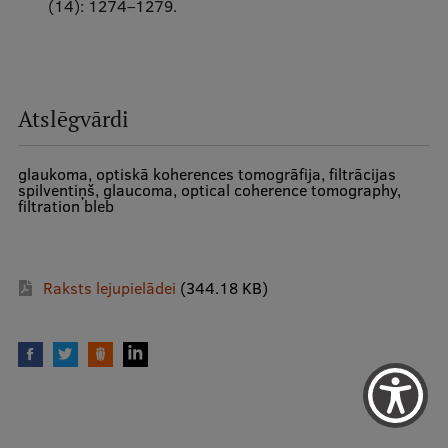
(14): 1274–1279.
Atslēgvārdi
glaukoma, optiskā koherences tomogrāfija, filtrācijas
spilventiņš, glaucoma, optical coherence tomography,
filtration bleb
Raksts lejupielādei
(344.18 KB)