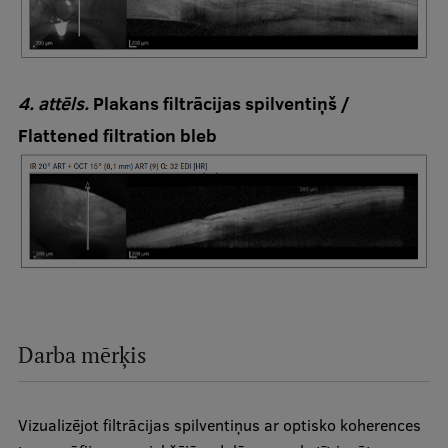
4. attēls.
Plakans filtrācijas spilventiņš /
Flattened filtration bleb
Darba mērķis
Vizualizējot filtrācijas spilventiņus ar optisko koherences