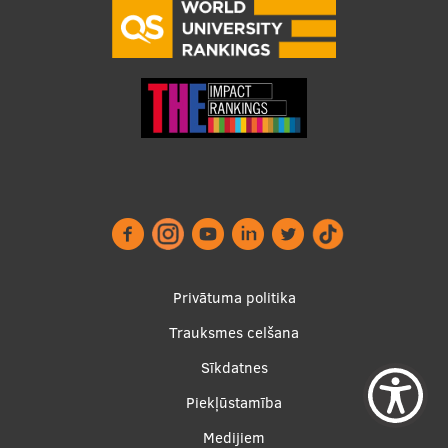
Privātuma politika
Trauksmes celšana
Footer
Sīkdatnes
menu
Piekļūstamība
Medijiem