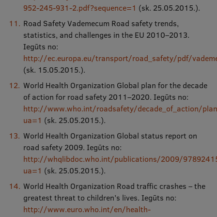
952-245-931-2.pdf?sequence=1
(sk. 25.05.2015.).
Road Safety Vademecum Road safety trends,
statistics, and challenges in the EU 2010–2013.
Iegūts no:
http://ec.europa.eu/transport/road_safety/pdf/vade
(sk. 15.05.2015.).
World Health Organization Global plan for the decade
of action for road safety 2011–2020. Iegūts no:
http://www.who.int/roadsafety/decade_of_action/plan
ua=1
(sk. 25.05.2015.).
World Health Organization Global status report on
road safety 2009. Iegūts no:
http://whqlibdoc.who.int/publications/2009/978924
ua=1
(sk. 25.05.2015.).
World Health Organization Road traffic crashes – the
greatest threat to children’s lives. Iegūts no:
http://www.euro.who.int/en/health-