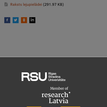
Raksts lejupielādei
(291.97 KB)