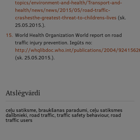
topics/environment-and-health/Transport-and-
health/news/news/2015/05/road-traffic-
crashesthe-greatest-threat-to-childrens-lives
(sk.
25.05.2015.).
World Health Organization World report on road
traffic injury prevention. Iegūts no:
http://whqlibdoc.who.int/publications/2004/9241562
(sk. 25.05.2015.).
Atslēgvārdi
ceļu satiksme, braukšanas paradumi, ceļu satiksmes
dalībnieki, road traffic, traffic safety behaviour, road
traffic users