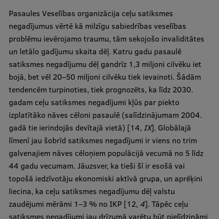
Pasaules Veselības organizācija ceļu satiksmes
Ģerbonis
negadījumus vērtē kā milzīgu sabiedrības veselības
Projekti
problēmu ievērojamo traumu, tām sekojošo invaliditātes
un letālo gadījumu skaita dēļ. Katru gadu pasaulē
Reitingi
satiksmes negadījumu dēļ gandrīz 1,3 miljoni cilvēku iet
Virtuālā tūre
bojā, bet vēl 20–50 miljoni cilvēku tiek ievainoti. Šādām
tendencēm turpinoties, tiek prognozēts, ka līdz 2030.
Ilgtspējīga attīstība
gadam ceļu satiksmes negadījumi kļūs par piekto
Studiju un vides pieejamība
izplatītāko nāves cēloni pasaulē (salīdzinājumam 2004.
gadā tie ierindojās devītajā vietā) [14,
IX
]. Globālajā
Dati par 2025. gadu
līmenī jau šobrīd satiksmes negadījumi ir viens no trim
Suvenīri un grāmatas
galvenajiem nāves cēloņiem populācijā vecumā no 5 līdz
44 gadu vecumam. Jāuzsver, ka tieši šī ir esošā vai
topošā iedzīvotāju ekonomiski aktīvā grupa, un aprēķini
Mūžizglītība
liecina, ka ceļu satiksmes negadījumu dēļ valstu
zaudējumi mērāmi 1–3 % no IKP [12,
4
]. Tāpēc ceļu
satiksmes negadījumi jau drīzumā varētu būt pielīdzināmi