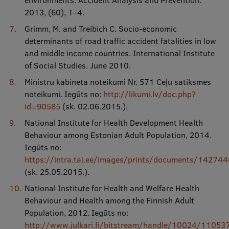
environments. Accident Analysis and Prevention.
2013, (60), 1–4.
Grimm, M. and Treibich C. Socio-economic
determinants of road traffic accident fatalities in low
and middle income countries. International Institute
of Social Studies. June 2010.
Ministru kabineta noteikumi Nr. 571 Ceļu satiksmes
noteikumi. Iegūts no:
http://likumi.lv/doc.php?
id=90585
(sk. 02.06.2015.).
National Institute for Health Development Health
Behaviour among Estonian Adult Population, 2014.
Iegūts no:
https://intra.tai.ee/images/prints/documents/14274
(sk. 25.05.2015.).
National Institute for Health and Welfare Health
Behaviour and Health among the Finnish Adult
Population, 2012. Iegūts no:
http://www.julkari.fi/bitstream/handle/10024/1105