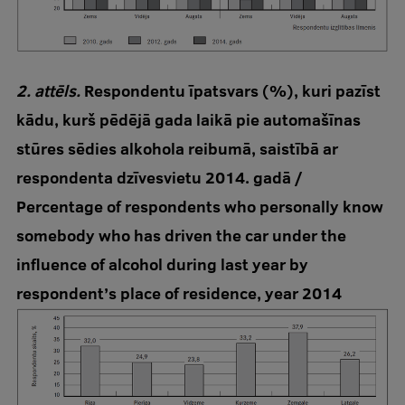
2. attēls.
Respondentu īpatsvars (%), kuri pazīst
kādu, kurš pēdējā gada laikā pie automašīnas
stūres sēdies alkohola reibumā, saistībā ar
respondenta dzīvesvietu 2014. gadā /
Percentage of respondents who personally know
somebody who has driven the car under the
influence of alcohol during last year by
respondent’s place of residence, year 2014