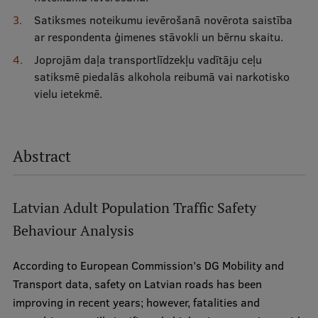
Satiksmes noteikumu ievērošanā novērota saistība
ar respondenta ģimenes stāvokli un bērnu skaitu.
Joprojām daļa transportlīdzekļu vadītāju ceļu
satiksmē piedalās alkohola reibumā vai narkotisko
vielu ietekmē.
Abstract
Latvian Adult Population Traffic Safety
Behaviour Analysis
According to European Commission’s DG Mobility and
Transport data, safety on Latvian roads has been
improving in recent years; however, fatalities and