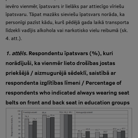
ievēro vienmēr, īpatsvars ir lielāks par attiecīgo vīriešu
īpatsvaru. Tāpat mazāks sieviešu īpatsvars norāda, ka
personīgi pazīst kādu, kurš pēdējā gada laikā transporta
līdzekli vadījis alkohola vai narkotisko vielu reibumā (sk.
4. att.).
1. attēls.
Respondentu īpatsvars (%), kuri
norādījuši, ka vienmēr lieto drošības jostas
priekšējā / aizmugurējā sēdeklī, saistībā ar
respondenta izglītības līmeni / Percentage of
respondents who indicated always wearing seat
belts on front and back seat in education groups