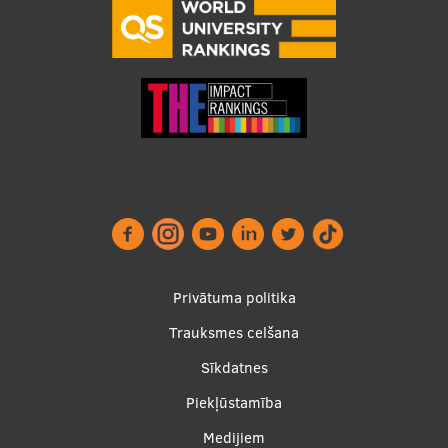
Footer
Privātuma politika
menu
Trauksmes celšana
Sīkdatnes
Piekļūstamība
Apakšējā
Medijiem