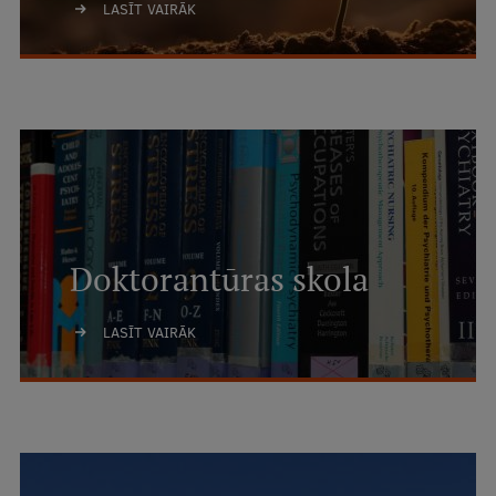
LASĪT VAIRĀK
Doktorantūras skola
LASĪT VAIRĀK