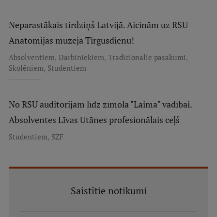
Neparastākais tirdziņš Latvijā. Aicinām uz RSU
Anatomijas muzeja Tirgusdienu!
,
,
,
Absolventiem
Darbiniekiem
Tradicionālie pasākumi
,
Skolēniem
Studentiem
No RSU auditorijām līdz zīmola "Laima" vadībai.
Absolventes Līvas Utānes profesionālais ceļš
,
Studentiem
SZF
Saistītie notikumi