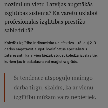
nozīmi un vietu Latvijas augstākās
izglītības sistēmā? Kā varētu uzlabot
profesionālās izglītības prestižu
sabiedrībā?
Koledžu izglītība ir dinamiska un efektīva – tā ļauj 2–3
gados sagatavot augsti kvalificētus speciālistus.
Interesanti, ka arvien biežāk studēt koledžā izvēlas tie,
kuriem jau ir bakalaura vai maģistra grāds.
Šī tendence atspoguļo mainīgo
darba tirgu, skaidrs, ka ar vienu
izglītību mūžam vairs nepietiek.