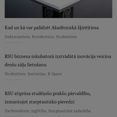
Kad un kā var palīdzēt Akadēmiskā šķīrējtiesa
,
,
Doktorantiem
Rezidentūra
Studentiem
RSU biznesa inkubatorā izstrādātā inovācija veicina
drošu zāļu lietošanu
,
,
Studentiem
Inovācijas
B-Space
RSU stiprina studējošo prakšu pārvaldību,
izmantojot starptautisko pieredzi
,
,
Darbiniekiem
Izglītība
Starptautiskā sadarbība