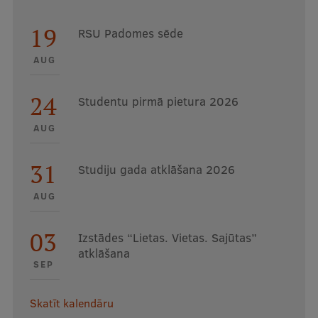
19
RSU Padomes sēde
AUG
24
Studentu pirmā pietura 2026
AUG
31
Studiju gada atklāšana 2026
AUG
03
Izstādes “Lietas. Vietas. Sajūtas”
atklāšana
SEP
Skatīt kalendāru