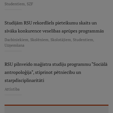
,
Studentiem
SZF
Studijām RSU rekordliels pieteikumu skaits un
sīvāka konkurence veselības aprūpes programmās
,
,
,
,
Darbiniekiem
Skolēniem
Skolotājiem
Studentiem
Uzņemšana
RSU pilnveido maģistra studiju programmu "Sociālā
antropoloģija", stiprinot pētniecību un
starpdisciplinaritāti
Attīstība