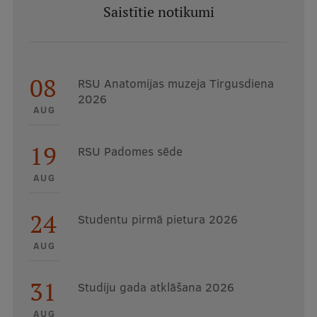
Saistītie notikumi
08
RSU Anatomijas muzeja Tirgusdiena
2026
AUG
19
RSU Padomes sēde
AUG
24
Studentu pirmā pietura 2026
AUG
31
Studiju gada atklāšana 2026
AUG