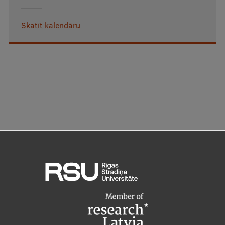
Skatīt kalendāru