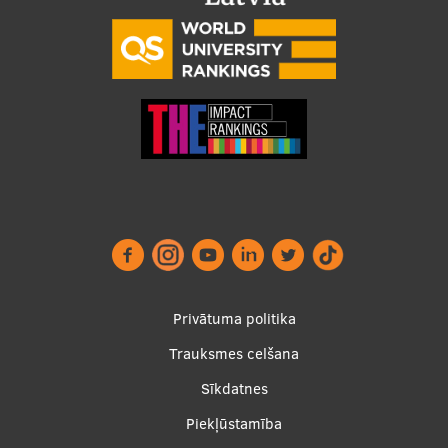
Footer
Privātuma politika
menu
Trauksmes celšana
Sīkdatnes
Piekļūstamība