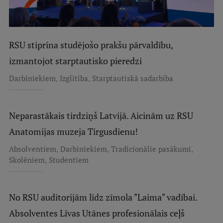
RSU stiprina studējošo prakšu pārvaldību,
izmantojot starptautisko pieredzi
,
,
Darbiniekiem
Izglītība
Starptautiskā sadarbība
Neparastākais tirdziņš Latvijā. Aicinām uz RSU
Anatomijas muzeja Tirgusdienu!
,
,
,
Absolventiem
Darbiniekiem
Tradicionālie pasākumi
,
Skolēniem
Studentiem
No RSU auditorijām līdz zīmola "Laima" vadībai.
Absolventes Līvas Utānes profesionālais ceļš