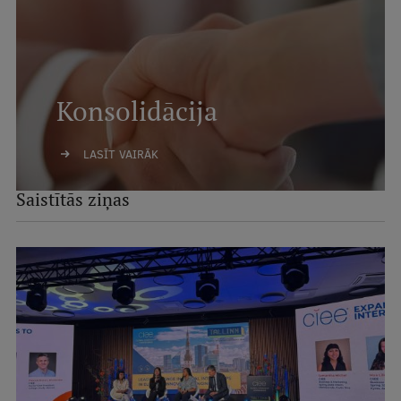
Konsolidācija
LASĪT VAIRĀK
Saistītās ziņas