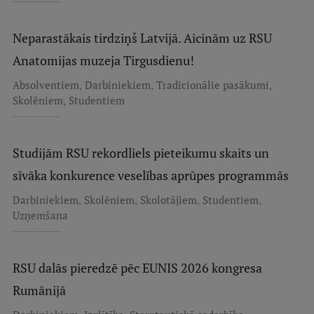
Neparastākais tirdziņš Latvijā. Aicinām uz RSU
Anatomijas muzeja Tirgusdienu!
,
,
,
Absolventiem
Darbiniekiem
Tradicionālie pasākumi
,
Skolēniem
Studentiem
Studijām RSU rekordliels pieteikumu skaits un
sīvāka konkurence veselības aprūpes programmās
,
,
,
,
Darbiniekiem
Skolēniem
Skolotājiem
Studentiem
Uzņemšana
RSU dalās pieredzē pēc EUNIS 2026 kongresa
Rumānijā