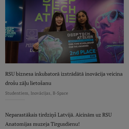
RSU biznesa inkubatorā izstrādātā inovācija veicina
drošu zāļu lietošanu
,
,
Studentiem
Inovācijas
B-Space
Neparastākais tirdziņš Latvijā. Aicinām uz RSU
Anatomijas muzeja Tirgusdienu!