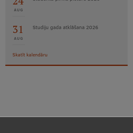
24
AUG
31
Studiju gada atklāšana 2026
AUG
Skatīt kalendāru