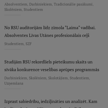
,
,
,
Absolventiem
Darbiniekiem
Tradicionālie pasākumi
,
Skolēniem
Studentiem
No RSU auditorijām līdz zīmola "Laima" vadībai.
Absolventes Līvas Utānes profesionālais ceļš
,
Studentiem
SZF
Studijām RSU rekordliels pieteikumu skaits un
sīvāka konkurence veselības aprūpes programmās
,
,
,
,
Darbiniekiem
Skolēniem
Skolotājiem
Studentiem
Uzņemšana
Izprast sabiedrību, iedziļināties un analizēt. Kam