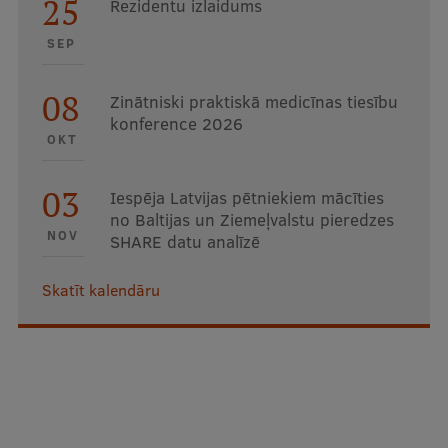
25
Rezidentu izlaidums
SEP
08
Zinātniski praktiskā medicīnas tiesību
konference 2026
OKT
03
Iespēja Latvijas pētniekiem mācīties
no Baltijas un Ziemeļvalstu pieredzes
NOV
SHARE datu analīzē
Skatīt kalendāru