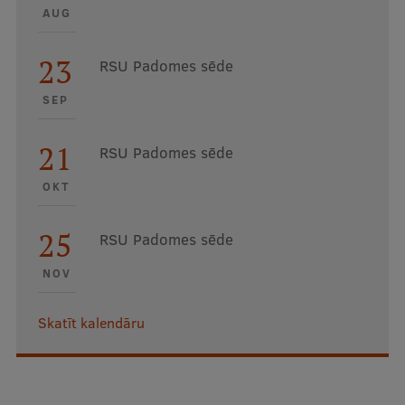
AUG
23
RSU Padomes sēde
SEP
21
RSU Padomes sēde
OKT
25
RSU Padomes sēde
NOV
Skatīt kalendāru