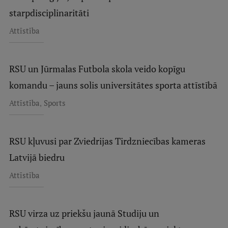
starpdisciplinaritāti
Attīstība
RSU un Jūrmalas Futbola skola veido kopīgu
komandu – jauns solis universitātes sporta attīstībā
,
Attīstība
Sports
RSU kļuvusi par Zviedrijas Tirdzniecības kameras
Latvijā biedru
Attīstība
RSU virza uz priekšu jaunā Studiju un