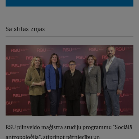
Saistītās ziņas
RSU pilnveido maģistra studiju programmu "Sociālā
antropoloģija", stiprinot pētniecību un