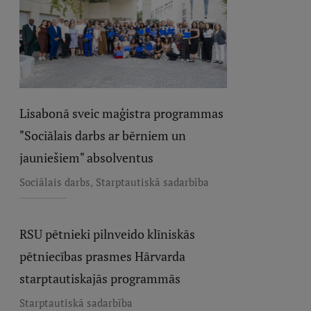
Lisabonā sveic maģistra programmas
"Sociālais darbs ar bērniem un
jauniešiem" absolventus
,
Sociālais darbs
Starptautiskā sadarbība
RSU pētnieki pilnveido klīniskās
pētniecības prasmes Hārvarda
starptautiskajās programmās
Starptautiskā sadarbība