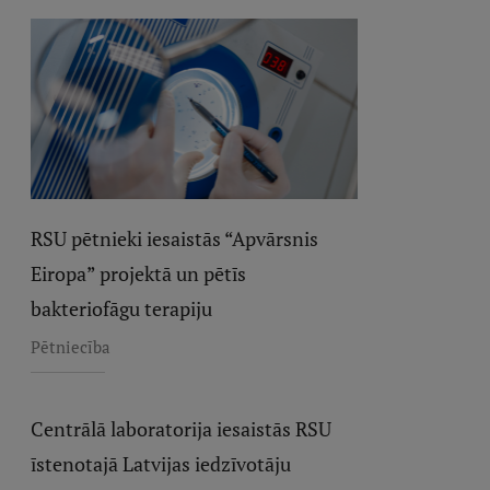
RSU pētnieki iesaistās “Apvārsnis
Eiropa” projektā un pētīs
bakteriofāgu terapiju
Pētniecība
Centrālā laboratorija iesaistās RSU
īstenotajā Latvijas iedzīvotāju