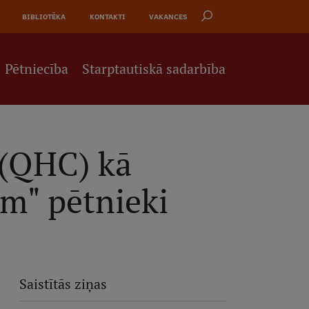
BIBLIOTĒKA
KONTAKTI
VAKANCES
Pētniecība
Starptautiskā sadarbība
 (QHC) kā
m" pētnieki
Saistītās ziņas