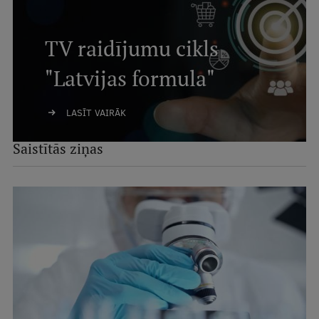
TV raidījumu cikls
"Latvijas formula"
LASĪT VAIRĀK
Saistītās ziņas