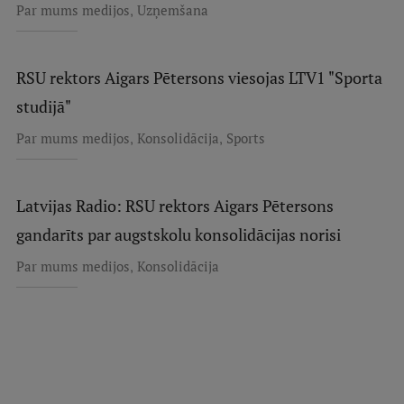
,
Par mums medijos
Uzņemšana
RSU rektors Aigars Pētersons viesojas LTV1 "Sporta
studijā"
,
,
Par mums medijos
Konsolidācija
Sports
Latvijas Radio: RSU rektors Aigars Pētersons
gandarīts par augstskolu konsolidācijas norisi
,
Par mums medijos
Konsolidācija