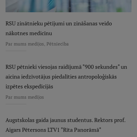
RSU zinātnieku pētījumi un zināšanas veido
nākotnes medicīnu
,
Par mums medijos
Pētniecība
RSU pētnieki viesojas raidījumā "900 sekundes" un
aicina iedzīvotājus piedalīties antropoloģiskās
izpētes ekspedīcijās
Par mums medijos
Augstskolas gaida jaunus studentus. Rektors prof.
Aigars Pētersons LTV1 "Rīta Panorāmā"