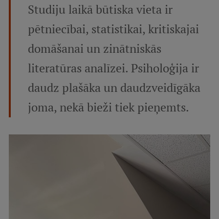
Studiju laikā būtiska vieta ir
pētniecībai, statistikai, kritiskajai
domāšanai un zinātniskās
literatūras analīzei. Psiholoģija ir
daudz plašāka un daudzveidīgāka
joma, nekā bieži tiek pieņemts.