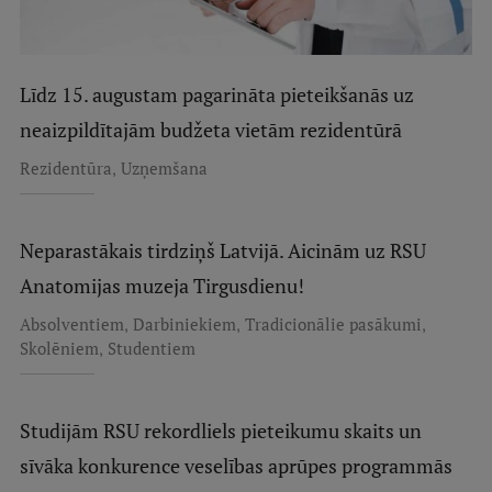
Līdz 15. augustam pagarināta pieteikšanās uz
neaizpildītajām budžeta vietām rezidentūrā
,
Rezidentūra
Uzņemšana
Neparastākais tirdziņš Latvijā. Aicinām uz RSU
Anatomijas muzeja Tirgusdienu!
,
,
,
Absolventiem
Darbiniekiem
Tradicionālie pasākumi
,
Skolēniem
Studentiem
Studijām RSU rekordliels pieteikumu skaits un
sīvāka konkurence veselības aprūpes programmās