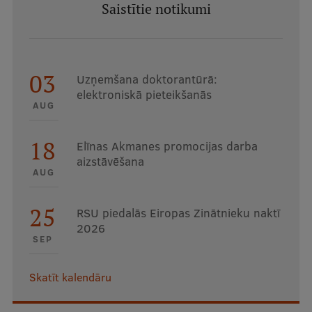
Saistītie notikumi
03
Uzņemšana doktorantūrā:
elektroniskā pieteikšanās
AUG
18
Elīnas Akmanes promocijas darba
aizstāvēšana
AUG
25
RSU piedalās Eiropas Zinātnieku naktī
2026
SEP
Skatīt kalendāru