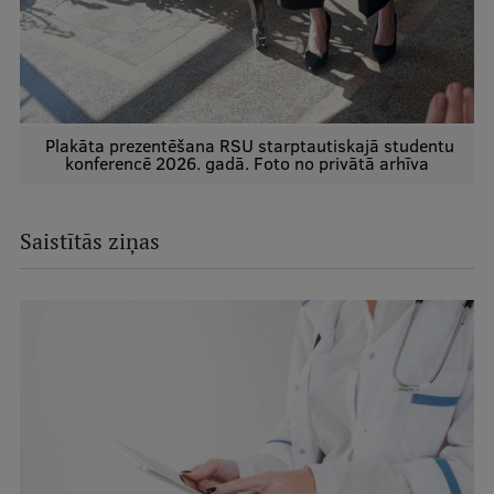
Plakāta prezentēšana RSU starptautiskajā studentu
konferencē 2026. gadā. Foto no privātā arhīva
Saistītās ziņas