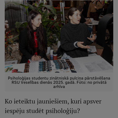
Psiholoģijas studentu zinātniskā pulciņa pārstāvēšana
RSU Veselības dienās 2025. gadā. Foto: no privātā
arhīva
Ko ieteiktu jauniešiem, kuri apsver
iespēju studēt psiholoģiju?