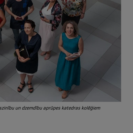
szinību un dzemdību aprūpes katedras kolēģiem