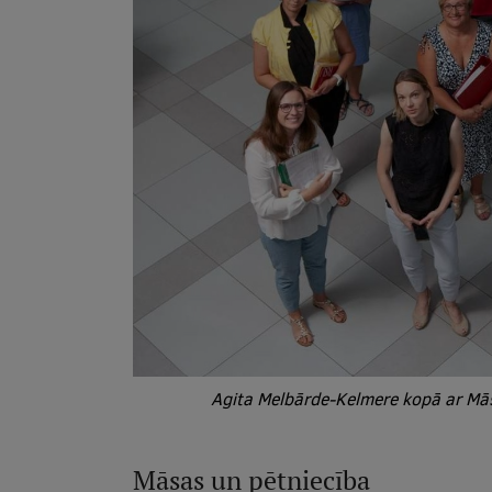
Agita Melbārde-Kelmere kopā ar Mā
Māsas un pētniecība