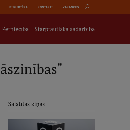
BIBLIOTĒKA
KONTAKTI
VAKANCES
Pētniecība
Starptautiskā sadarbība
āszinības"
Saistītās ziņas