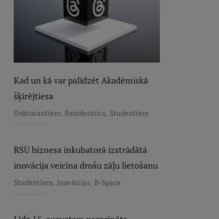
Kad un kā var palīdzēt Akadēmiskā
šķīrējtiesa
,
,
Doktorantiem
Rezidentūra
Studentiem
RSU biznesa inkubatorā izstrādātā
inovācija veicina drošu zāļu lietošanu
,
,
Studentiem
Inovācijas
B-Space