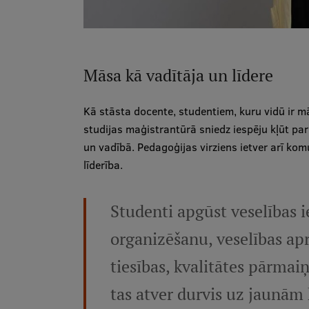
Māsa kā vadītāja un līdere
Kā stāsta docente, studentiem, kuru vidū ir mā
studijas maģistrantūrā sniedz iespēju kļūt par 
un vadībā. Pedagoģijas virziens ietver arī ko
līderība.
Studenti apgūst veselības 
organizēšanu, veselības ap
tiesības, kvalitātes pārma
tas atver durvis uz jaunām 