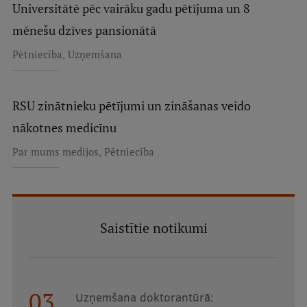
Universitātē pēc vairāku gadu pētījuma un 8
mēnešu dzīves pansionātā
,
Pētniecība
Uzņemšana
RSU zinātnieku pētījumi un zināšanas veido
nākotnes medicīnu
,
Par mums medijos
Pētniecība
Saistītie notikumi
03
Uzņemšana doktorantūrā: