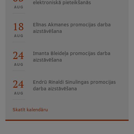
elektroniskā pieteikšanās
AUG
18
Elīnas Akmanes promocijas darba
aizstāvēšana
AUG
24
Imanta Bleideļa promocijas darba
aizstāvēšana
AUG
24
Endrū Rinaldi Sinulingas promocijas
darba aizstāvēšana
AUG
Skatīt kalendāru