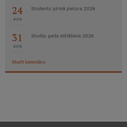
24
Studentu pirmā pietura 2026
AUG
31
Studiju gada atklāšana 2026
AUG
Skatīt kalendāru