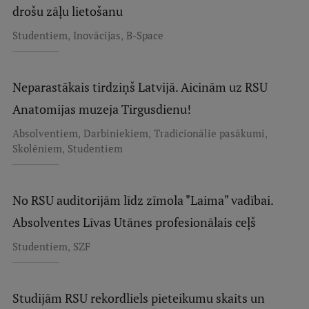
drošu zāļu lietošanu
,
,
Studentiem
Inovācijas
B-Space
Neparastākais tirdziņš Latvijā. Aicinām uz RSU
Anatomijas muzeja Tirgusdienu!
,
,
,
Absolventiem
Darbiniekiem
Tradicionālie pasākumi
,
Skolēniem
Studentiem
No RSU auditorijām līdz zīmola "Laima" vadībai.
Absolventes Līvas Utānes profesionālais ceļš
,
Studentiem
SZF
Studijām RSU rekordliels pieteikumu skaits un