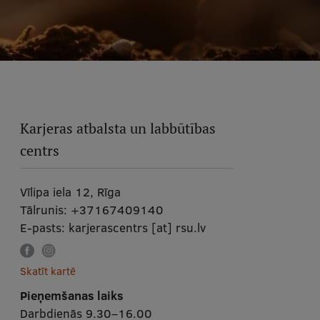
Karjeras atbalsta un labbūtības
centrs
Vīlipa iela 12, Rīga
Tālrunis:
+37167409140
E-pasts:
karjerascentrs
[at]
rsu.lv
Skatīt kartē
Pieņemšanas laiks
Darbdienās 9.30–16.00