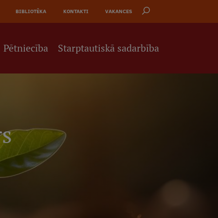
BIBLIOTĒKA
KONTAKTI
VAKANCES
Pētniecība
Starptautiskā sadarbība
rs