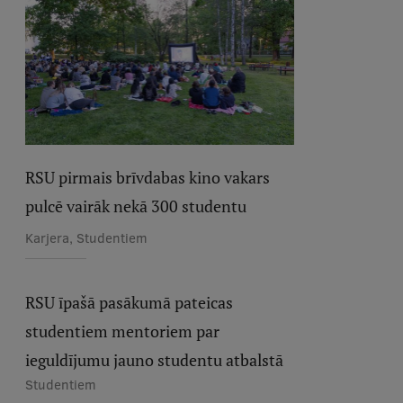
RSU pirmais brīvdabas kino vakars
pulcē vairāk nekā 300 studentu
Karjera, Studentiem
RSU īpašā pasākumā pateicas
studentiem mentoriem par
ieguldījumu jauno studentu atbalstā
Studentiem