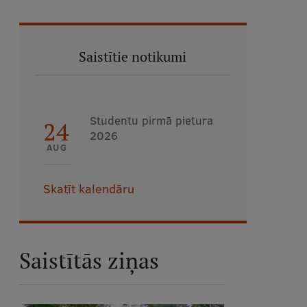
Saistītie notikumi
Studentu pirmā pietura
24
2026
AUG
Skatīt kalendāru
Saistītās ziņas