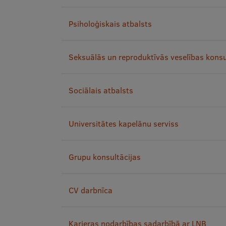
Psiholoģiskais atbalsts
Seksuālās un reproduktīvās veselības konsu
Sociālais atbalsts
Universitātes kapelānu serviss
Grupu konsultācijas
CV darbnīca
Karjeras nodarbības sadarbībā ar LNB