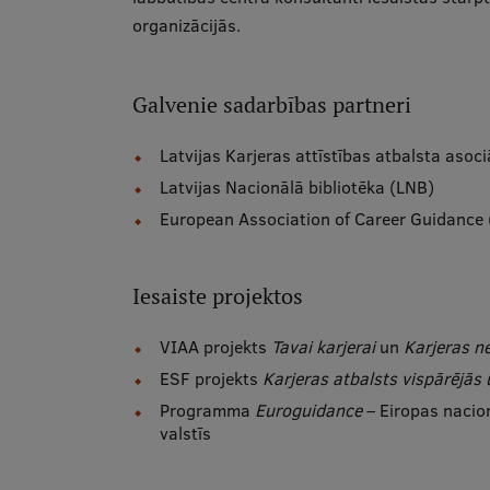
organizācijās.
Galvenie sadarbības partneri
Latvijas Karjeras attīstības atbalsta asoc
Latvijas Nacionālā bibliotēka (LNB)
European Association of Career Guidance
Iesaiste projektos
VIAA projekts
Tavai karjerai
un
Karjeras n
ESF projekts
Karjeras atbalsts vispārējās 
Programma
Euroguidance
– Eiropas nacio
valstīs