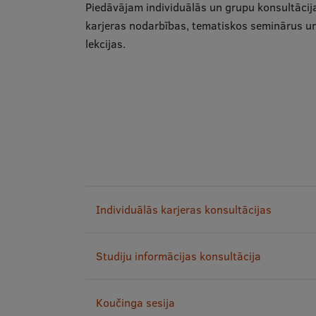
Piedāvājam individuālās un grupu konsultācij
karjeras nodarbības, tematiskos seminārus u
lekcijas.
Individuālās karjeras konsultācijas
Studiju informācijas konsultācija
Koučinga sesija