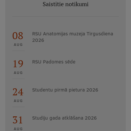
Saistītie notikumi
08
RSU Anatomijas muzeja Tirgusdiena
2026
AUG
19
RSU Padomes sēde
AUG
24
Studentu pirmā pietura 2026
AUG
31
Studiju gada atklāšana 2026
AUG