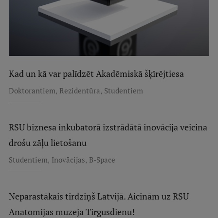
Kad un kā var palīdzēt Akadēmiskā šķīrējtiesa
,
,
Doktorantiem
Rezidentūra
Studentiem
RSU biznesa inkubatorā izstrādātā inovācija veicina
drošu zāļu lietošanu
,
,
Studentiem
Inovācijas
B-Space
Neparastākais tirdziņš Latvijā. Aicinām uz RSU
Anatomijas muzeja Tirgusdienu!