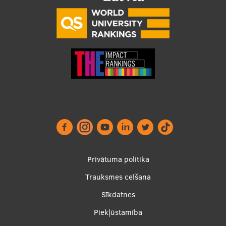
Footer
Privātuma politika
menu
Trauksmes celšana
Sīkdatnes
Piekļūstamība