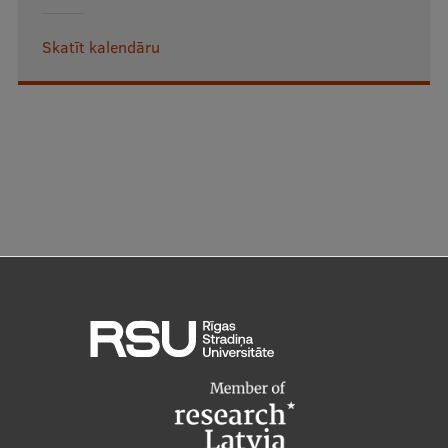
Skatīt kalendāru