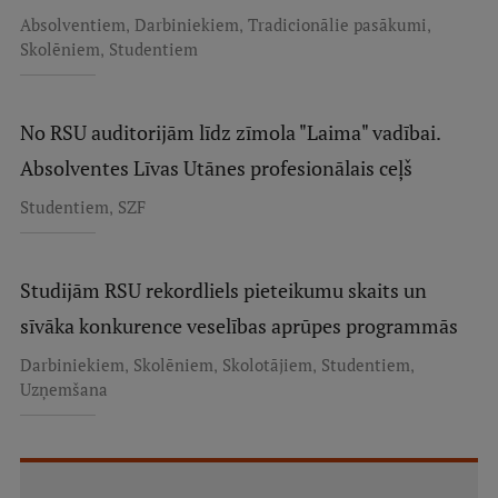
,
,
,
Absolventiem
Darbiniekiem
Tradicionālie pasākumi
,
Skolēniem
Studentiem
No RSU auditorijām līdz zīmola "Laima" vadībai.
Absolventes Līvas Utānes profesionālais ceļš
,
Studentiem
SZF
Studijām RSU rekordliels pieteikumu skaits un
sīvāka konkurence veselības aprūpes programmās
,
,
,
,
Darbiniekiem
Skolēniem
Skolotājiem
Studentiem
Uzņemšana