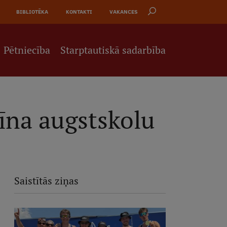
BIBLIOTĒKA
KONTAKTI
VAKANCES
Pētniecība
Starptautiskā sadarbība
īna augstskolu
Saistītās ziņas