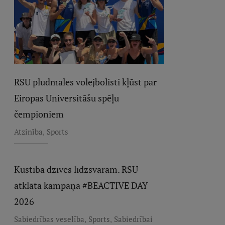
RSU pludmales volejbolisti kļūst par
Eiropas Universitāšu spēļu
čempioniem
,
Atzinība
Sports
Kustība dzīves līdzsvaram. RSU
atklāta kampaņa #BEACTIVE DAY
2026
,
,
Sabiedrības veselība
Sports
Sabiedrībai