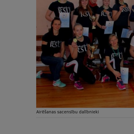
Airēšanas sacensību dalībnieki