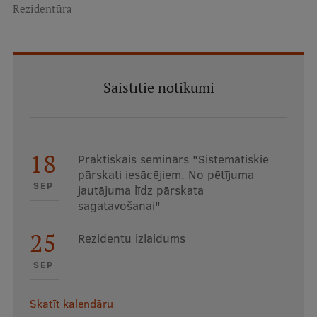
Rezidentūra
Saistītie notikumi
18
Praktiskais seminārs "Sistemātiskie
pārskati iesācējiem. No pētījuma
SEP
jautājuma līdz pārskata
sagatavošanai"
25
Rezidentu izlaidums
SEP
Skatīt kalendāru