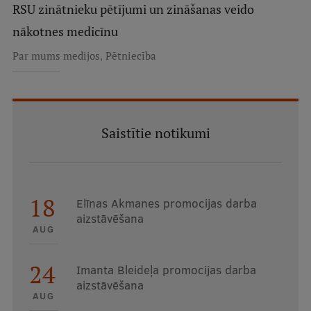
RSU zinātnieku pētījumi un zināšanas veido
nākotnes medicīnu
,
Par mums medijos
Pētniecība
Saistītie notikumi
18
Elīnas Akmanes promocijas darba
aizstāvēšana
AUG
24
Imanta Bleideļa promocijas darba
aizstāvēšana
AUG