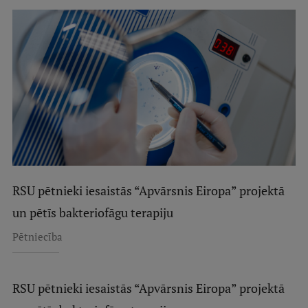
RSU pētnieki iesaistās “Apvārsnis Eiropa” projektā
un pētīs bakteriofāgu terapiju
Pētniecība
RSU pētnieki iesaistās “Apvārsnis Eiropa” projektā