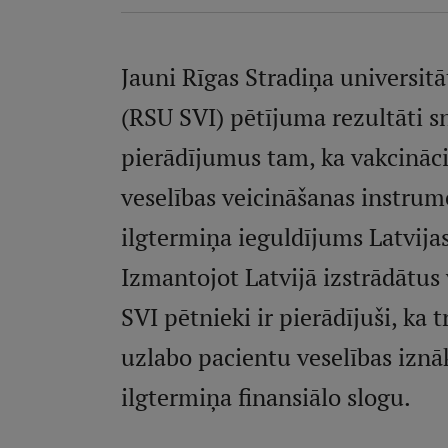
Jauni Rīgas Stradiņa universitā
(RSU SVI) pētījuma rezultāti 
pierādījumus tam, ka vakcinācij
veselības veicināšanas instrum
ilgtermiņa ieguldījums Latvija
Izmantojot Latvijā izstrādātu
SVI pētnieki ir pierādījuši, ka t
uzlabo pacientu veselības izn
ilgtermiņa finansiālo slogu.