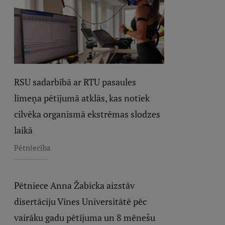
RSU sadarbībā ar RTU pasaules
līmeņa pētījumā atklās, kas notiek
cilvēka organismā ekstrēmas slodzes
laikā
Pētniecība
Pētniece Anna Žabicka aizstāv
disertāciju Vīnes Universitātē pēc
vairāku gadu pētījuma un 8 mēnešu