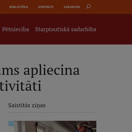
BIBLIOTĒKA
KONTAKTI
VAKANCES
Pētniecība
Starptautiskā sadarbība
ums apliecina
ivitāti
Saistītās ziņas