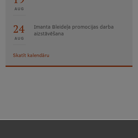
AUG
24
Imanta Bleideļa promocijas darba
aizstāvēšana
AUG
Skatīt kalendāru