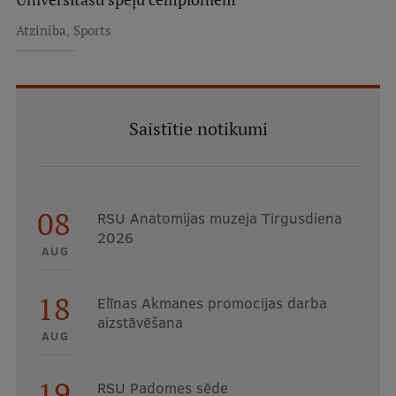
,
Atzinība
Sports
Saistītie notikumi
08
RSU Anatomijas muzeja Tirgusdiena
2026
AUG
18
Elīnas Akmanes promocijas darba
aizstāvēšana
AUG
19
RSU Padomes sēde