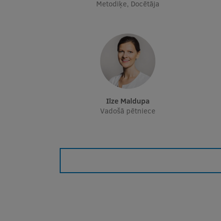
Metodiķe, Docētāja
Ilze Maldupa
Vadošā pētniece