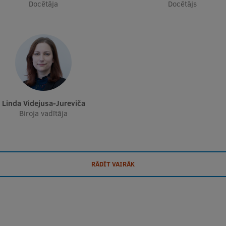
Docētāja
Docētājs
Linda Videjusa-Jureviča
Biroja vadītāja
RĀDĪT VAIRĀK