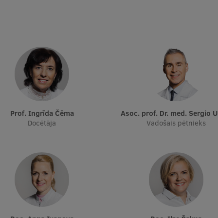
Prof. Ingrīda Čēma
Asoc. prof. Dr. med. Sergio 
Docētāja
Vadošais pētnieks