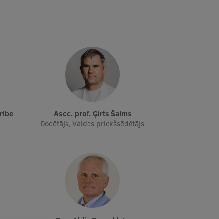
Uribe
Asoc. prof. Ģirts Šalms
Docētājs, Valdes priekšsēdētājs