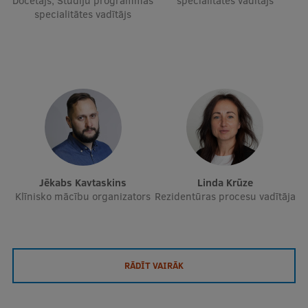
Docētājs, Studiju programmas
specialitātes vadītājs
specialitātes vadītājs
Jēkabs Kavtaskins
Linda Krūze
Klīnisko mācību organizators
Rezidentūras procesu vadītāja
RĀDĪT VAIRĀK