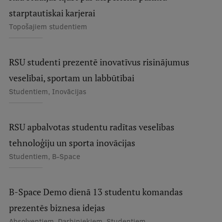
starptautiskai karjerai
Topošajiem studentiem
RSU studenti prezentē inovatīvus risinājumus
veselībai, sportam un labbūtībai
Studentiem, Inovācijas
RSU apbalvotas studentu radītas veselības
tehnoloģiju un sporta inovācijas
Studentiem, B-Space
B-Space Demo dienā 13 studentu komandas
prezentēs biznesa idejas
Absolventiem, Darbiniekiem, Studentiem