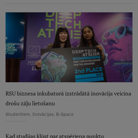
RSU biznesa inkubatorā izstrādātā inovācija veicina
drošu zāļu lietošanu
Studentiem, Inovācijas, B-Space
Kad studijas kļūst par atspēriena punktu