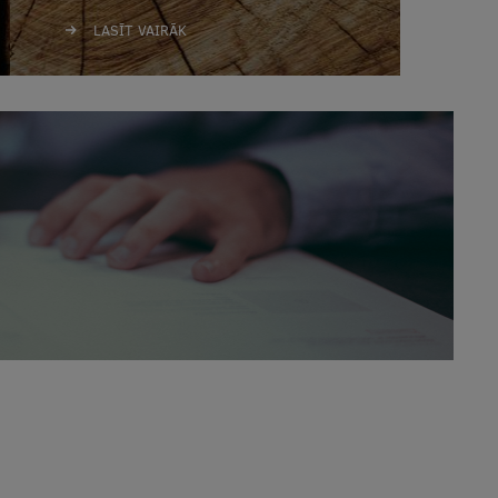
LASĪT VAIRĀK