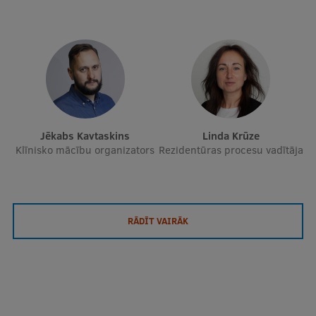
Jēkabs Kavtaskins
Linda Krūze
Klīnisko mācību organizators
Rezidentūras procesu vadītāja
RĀDĪT VAIRĀK