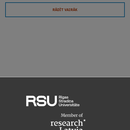
RĀDĪT VAIRĀK