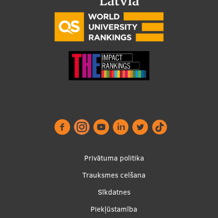
Footer
Privātuma politika
menu
Trauksmes celšana
Sīkdatnes
Piekļūstamība