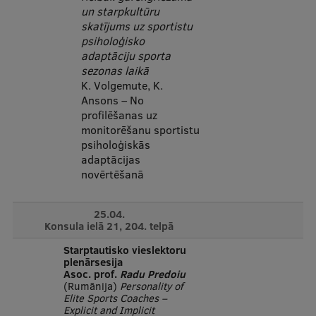
un starpkultūru
skatījums uz sportistu
psiholoģisko
adaptāciju sporta
sezonas laikā
K. Volgemute, K.
Ansons – No
profilēšanas uz
monitorēšanu sportistu
psiholoģiskās
adaptācijas
novērtēšanā
25.04.
Konsula ielā 21, 204. telpā
Starptautisko vieslektoru
plenārsesija
Asoc. prof.
Radu Predoiu
(Rumānija)
Personality of
Elite Sports Coaches –
Explicit and Implicit