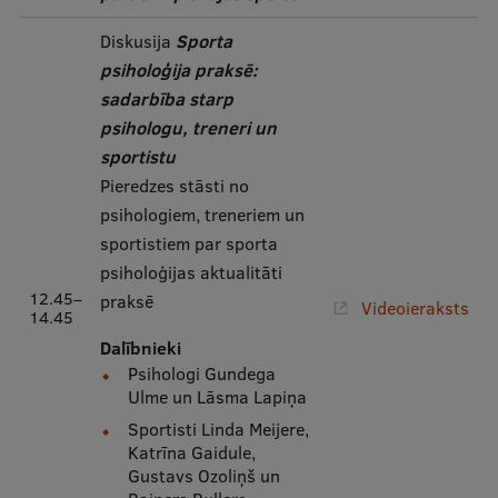
Diskusija
Sporta
psiholoģija praksē:
sadarbība starp
psihologu, treneri un
sportistu
Pieredzes stāsti no
psihologiem, treneriem un
sportistiem par sporta
psiholoģijas aktualitāti
12.45–
praksē
Videoieraksts
14.45
Dalībnieki
Psihologi Gundega
Ulme un Lāsma Lapiņa
Sportisti Linda Meijere,
Katrīna Gaidule,
Gustavs Ozoliņš un