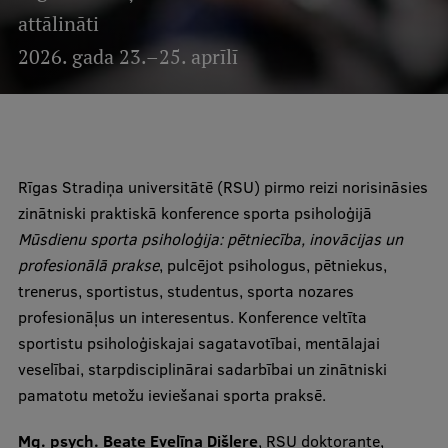
Mobile
attālināti
galvenā
Studiju iespējas
2026. gada 23.–25. aprīlī
izvēlne
Pamatstudiju programmas
Maģistra studiju programmas
Rīgas Stradiņa universitātē (RSU) pirmo reizi norisināsies
zinātniski praktiskā konference sporta psiholoģijā
Doktorantūra
Mūsdienu sporta psiholoģija: pētniecība, inovācijas un
Rezidentūra
profesionālā prakse
, pulcējot psihologus, pētniekus,
trenerus, sportistus, studentus, sporta nozares
Uzņemšana
profesionāļus un interesentus. Konference veltīta
Praktiska informācija
sportistu psiholoģiskajai sagatavotībai, mentālajai
veselībai, starpdisciplinārai sadarbībai un zinātniski
pamatotu metožu ieviešanai sporta praksē.
Par RSU
Mg. psych. Beate Evelīna Dišlere
, RSU doktorante,