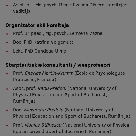
Asist. p. i. Mg. psych. Beate Evelīna Dišlere, komitejas
vadītāja
Organizatoriskā komiteja
Prof. Dr. paed., Mg. psych. Žermēna Vazne
Doc. PhD Katrīna Volgemute
Lekt. PhD Gundega Ulme
Starptautiskie konsultanti / viesprofesori
Prof.
Charles Martin-Krumm
(École de Psychologues
Praticiens, Francija)
Asoc. prof.
Radu Predoiu
(National University of
Physical Education and Sport of Bucharest,
Rumānija)
Doc.
Alexandra Predoiu
(National University of
Physical Education and Sport of Bucharest, Rumānija)
Prof.
Monica Stănescu
(National University of Physical
Education and Sport of Bucharest, Rumānija)