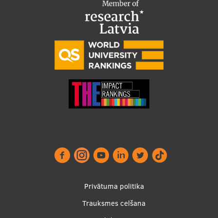
Footer
Privātuma politika
menu
Trauksmes celšana