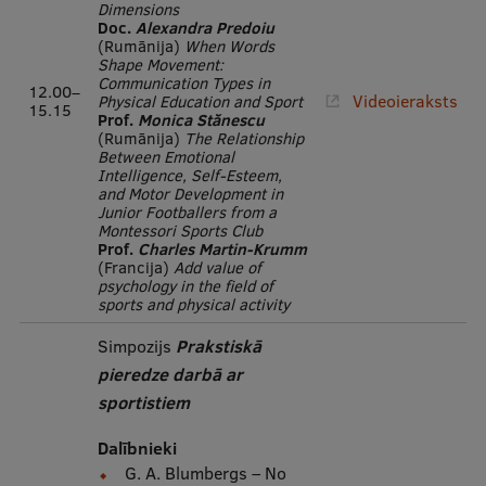
Dimensions
Doc.
Alexandra Predoiu
(Rumānija)
When Words
Shape Movement:
Communication Types in
12.00–
Videoieraksts
Physical Education and Sport
15.15
Prof.
Monica Stănescu
(Rumānija)
The Relationship
Between Emotional
Intelligence, Self-Esteem,
and Motor Development in
Junior Footballers from a
Montessori Sports Club
Prof.
Charles Martin-Krumm
(Francija)
Add value of
psychology in the field of
sports and physical activity
Simpozijs
Prakstiskā
pieredze darbā ar
sportistiem
Dalībnieki
G. A. Blumbergs – No