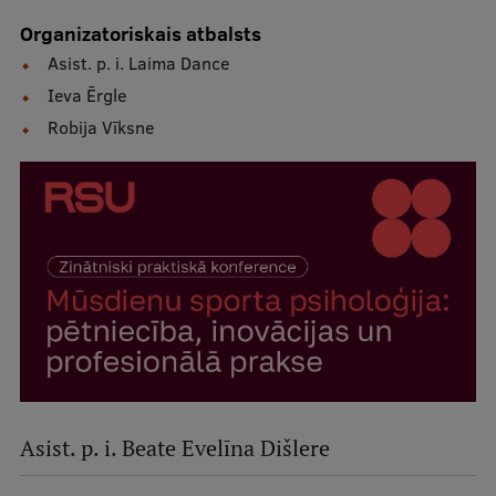
Organizatoriskais atbalsts
Asist. p. i. Laima Dance
Ieva Ērgle
Robija Vīksne
Asist. p. i.
Beate Evelīna Dišlere