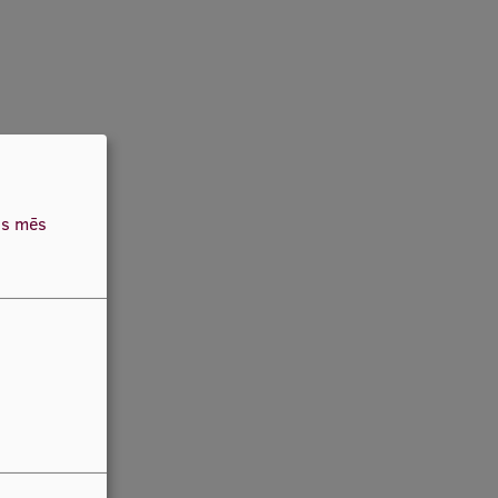
as mēs