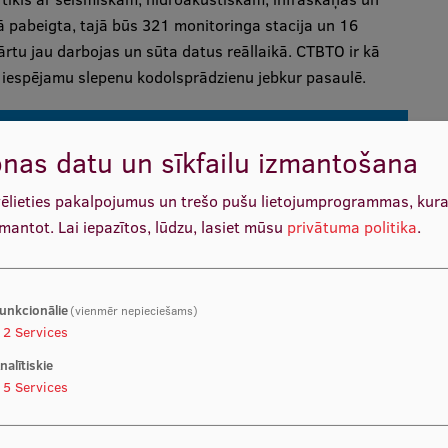
ā pabeigta, tajā būs 321 monitoringa stacija un 16
ārtu jau darbojas un sūta datus reāllaikā. CTBTO ir kā
t iespējamu slepenu kodolsprādzienu jebkur pasaulē.
nas datu un sīkfailu izmantošana
vēlieties pakalpojumus un trešo pušu lietojumprogrammas, kur
zmantot.
Lai iepazītos, lūdzu, lasiet mūsu
privātuma politika
.
unkcionālie
(vienmēr nepieciešams)
2
Services
nalītiskie
5
Services