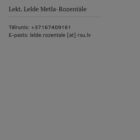
Lekt.
Lelde Metla-Rozentāle
Tālrunis:
+37167409161
E-pasts:
lelde.rozentale
[at]
rsu.lv