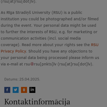
(rsu[at]rsu[dot]lv)
.
As Rīga Stradiņš University (RSU) is a public
institution you could be photographed and/or filmed
during the event. Your personal data might be used
to further the interests of RSU, e.g. for marketing or
communication activities (incl. social media
coverage). Read more about your rights see the
RSU
Privacy Policy
. Should you have any objections to
your personal data being processed please inform us
via e-mail at
rsu
rsu
[pnkts]
lv
(rsu[at]rsu[dot]lv)
.
Datums:
25.04.2025.
Kontaktinformācija