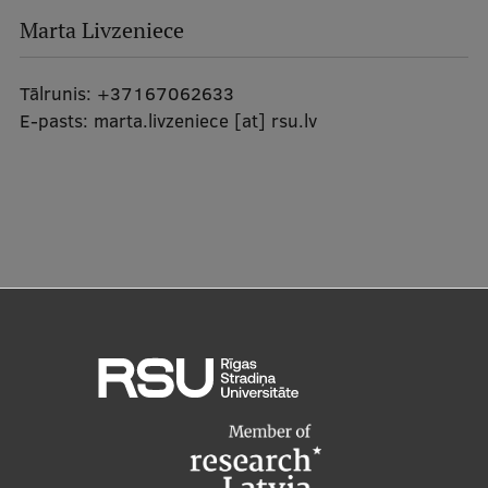
Marta Livzeniece
Tālrunis:
+37167062633
E-pasts:
marta.livzeniece
[at]
rsu.lv