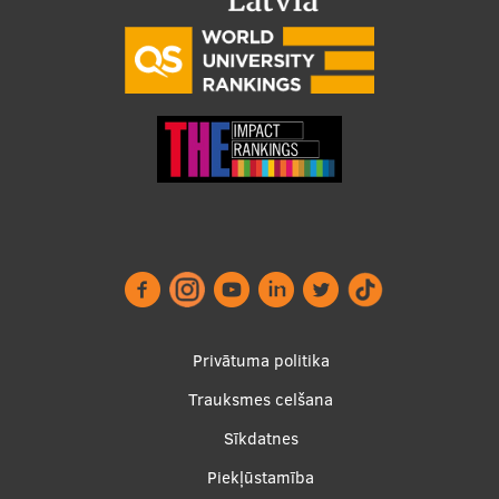
Footer
Privātuma politika
menu
Trauksmes celšana
Sīkdatnes
Piekļūstamība