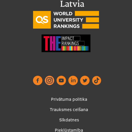
Footer
Privātuma politika
menu
Trauksmes celšana
Sīkdatnes
Piekļūstamība