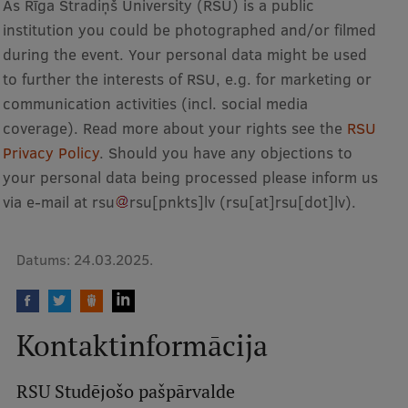
As Rīga Stradiņš University (RSU) is a public
institution you could be photographed and/or filmed
during the event. Your personal data might be used
to further the interests of RSU, e.g. for marketing or
communication activities (incl. social media
coverage). Read more about your rights see the
RSU
Privacy Policy
. Should you have any objections to
your personal data being processed please inform us
via e-mail at
rsu
rsu
[pnkts]
lv
(rsu[at]rsu[dot]lv)
.
Datums:
24.03.2025.
Kontaktinformācija
RSU Studējošo pašpārvalde