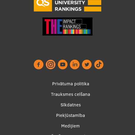
Footer
Privātuma politika
menu
Trauksmes celšana
Sīkdatnes
Piekļūstamība
Apakšējā
Medijiem