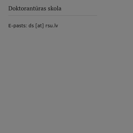
Doktorantūras skola
E-pasts:
ds
[at]
rsu.lv