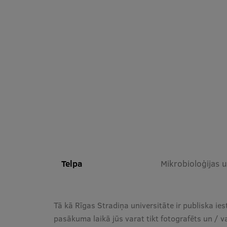
Telpa
Mikrobioloģijas u
Tā kā Rīgas Stradiņa universitāte ir publiska ies
pasākuma laikā jūs varat tikt fotografēts un / v