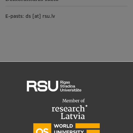
E-pasts:
ds
[at]
rsu.lv