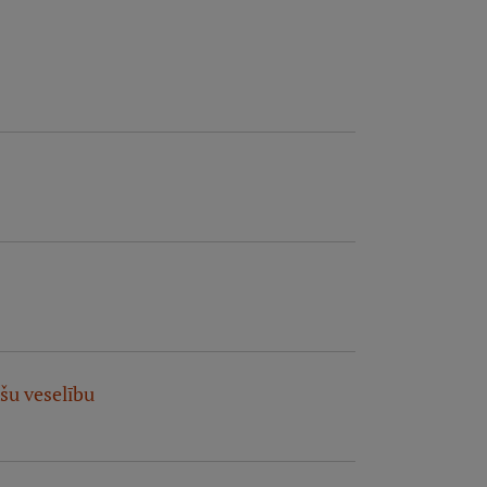
nšu veselību