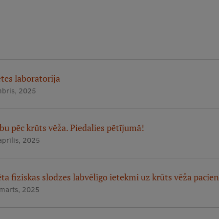
tes laboratorija
bris, 2025
lību pēc krūts vēža. Piedalies pētījumā!
aprīlis, 2025
ta fiziskas slodzes labvēlīgo ietekmi uz krūts vēža pacie
 marts, 2025