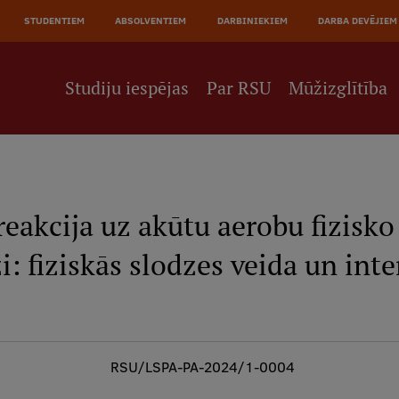
STUDENTIEM
ABSOLVENTIEM
DARBINIEKIEM
DARBA DEVĒJIEM
Studiju iespējas
Par RSU
Mūžizglītība
eakcija uz akūtu aerobu fizisko
i: fiziskās slodzes veida un in
RSU/LSPA-PA-2024/1-0004