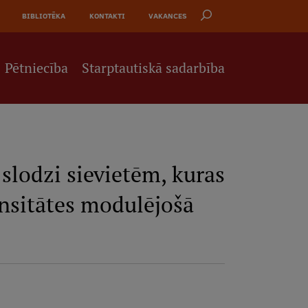
BIBLIOTĒKA
KONTAKTI
VAKANCES
Pētniecība
Starptautiskā sadarbība
 slodzi sievietēm, kuras
tensitātes modulējošā