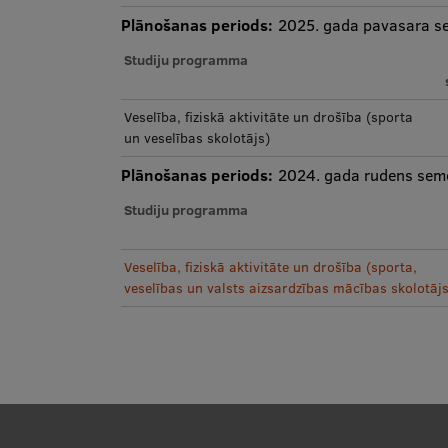
Plānošanas periods:
2025. gada pavasara s
Studiju programma
Veselība, fiziskā aktivitāte un drošība (sporta
un veselības skolotājs)
Plānošanas periods:
2024. gada rudens seme
Studiju programma
Veselība, fiziskā aktivitāte un drošība (sporta,
veselības un valsts aizsardzības mācības skolotājs