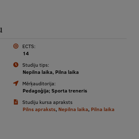
u
ECTS:
14
Studiju tips:
Nepilna laika, Pilna laika
Mērķauditorija:
Pedagoģija; Sporta treneris
Studiju kursa apraksts
Pilns apraksts
,
Nepilna laika
,
Pilna laika