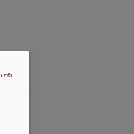
as mēs