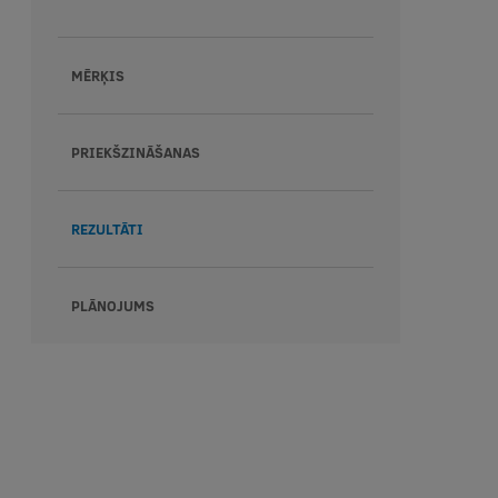
MĒRĶIS
PRIEKŠZINĀŠANAS
REZULTĀTI
PLĀNOJUMS