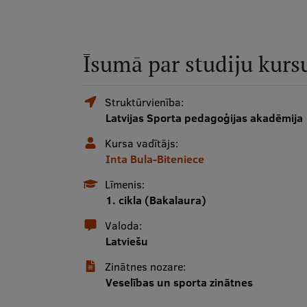
Īsumā par studiju kurs
Struktūrvienība:
Latvijas Sporta pedagoģijas akadēmija
Kursa vadītājs:
Inta Bula-Biteniece
Līmenis:
1. cikla (Bakalaura)
Valoda:
Latviešu
Zinātnes nozare:
Veselības un sporta zinātnes