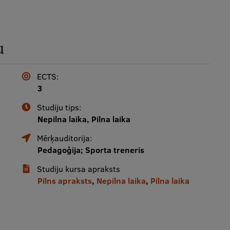
u
ECTS:
3
Studiju tips:
Nepilna laika, Pilna laika
Mērķauditorija:
Pedagoģija; Sporta treneris
Studiju kursa apraksts
Pilns apraksts
,
Nepilna laika
,
Pilna laika