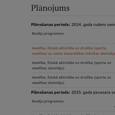
Plānojums
Plānošanas periods:
2024. gada rudens seme
Studiju programma
Veselība, fiziskā aktivitāte un drošība (sporta,
veselības un valsts aizsardzības mācības skolotājs
Veselība, fiziskā aktivitāte un drošība (sporta un
veselības skolotājs)
Veselība, fiziskā aktivitāte un drošība (sporta un
veselības skolotājs)
Plānošanas periods:
2025. gada pavasara s
Studiju programma