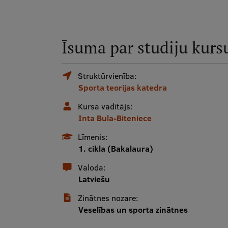
Īsumā par studiju kurs
Struktūrvienība:
Sporta teorijas katedra
Kursa vadītājs:
Inta Bula-Biteniece
Līmenis:
1. cikla (Bakalaura)
Valoda:
Latviešu
Zinātnes nozare:
Veselības un sporta zinātnes