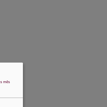
as mēs