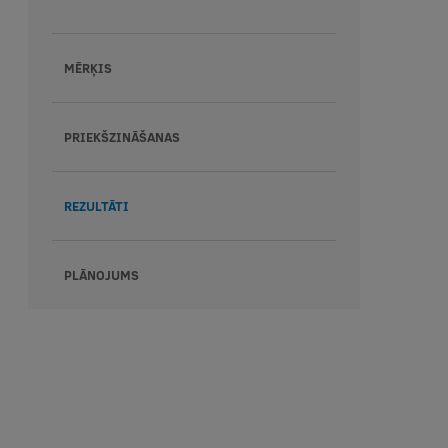
MĒRĶIS
PRIEKŠZINĀŠANAS
REZULTĀTI
PLĀNOJUMS