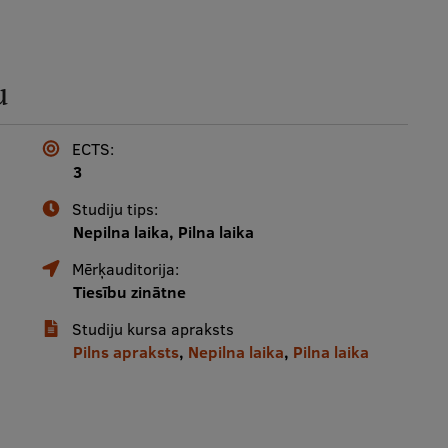
u
ECTS:
3
Studiju tips:
Nepilna laika, Pilna laika
Mērķauditorija:
Tiesību zinātne
Studiju kursa apraksts
Pilns apraksts
,
Nepilna laika
,
Pilna laika