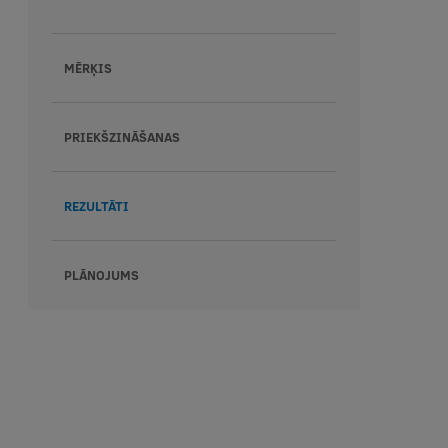
MĒRĶIS
PRIEKŠZINĀŠANAS
REZULTĀTI
PLĀNOJUMS