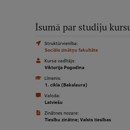
Īsumā par studiju kurs
Struktūrvienība:
Sociālo zinātņu fakultāte
Kursa vadītājs:
Viktorija Pogodina
Līmenis:
1. cikla (Bakalaura)
Valoda:
Latviešu
Zinātnes nozare:
Tiesību zinātne; Valsts tiesības